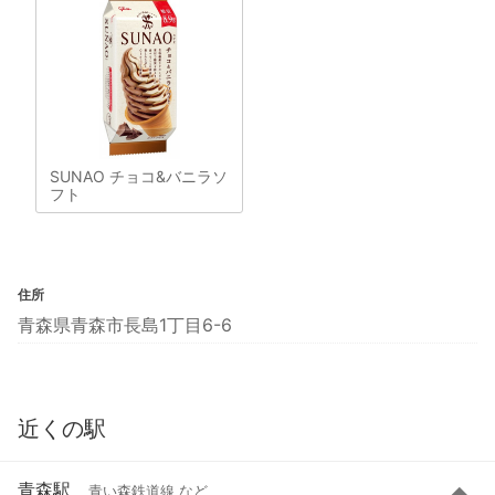
SUNAO チョコ&バニラソ
フト
住所
青森県青森市長島1丁目6-6
近くの駅
青森駅
青い森鉄道線 など