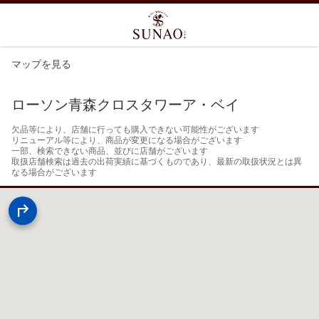
マップを見る
ローソン青森クロスタワーア・ベイ
欠品等により、店舗に行っても購入できない可能性がございます

リニューアル等により、商品が変更になる場合がございます

一部、検索できない商品、並びに店舗がございます

取扱店舗検索は過去の出荷実績に基づくものであり、最新の取扱状況とは異
なる場合がございます