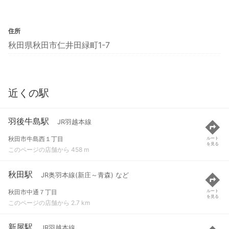
住所
秋田県秋田市仁井田緑町1-7
近くの駅
羽後牛島駅
JR羽越本線
秋田市牛島西１丁目
ルート
を見る
このページの店舗から 458 m
秋田駅
JR奥羽本線(新庄～青森) など
秋田市中通７丁目
ルート
を見る
このページの店舗から 2.7 km
新屋駅
JR羽越本線