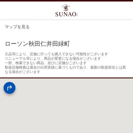
マップを見る
ローソン秋田仁井田緑町
欠品等により、店舗に行っても購入できない可能性がございます

リニューアル等により、商品が変更になる場合がございます

一部、検索できない商品、並びに店舗がございます

取扱店舗検索は過去の出荷実績に基づくものであり、最新の取扱状況とは異
なる場合がございます