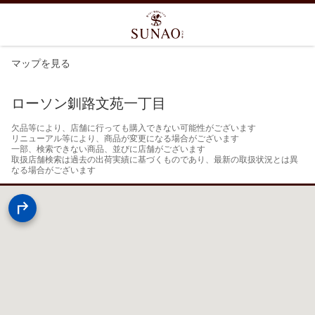
マップを見る
ローソン釧路文苑一丁目
欠品等により、店舗に行っても購入できない可能性がございます

リニューアル等により、商品が変更になる場合がございます

一部、検索できない商品、並びに店舗がございます

取扱店舗検索は過去の出荷実績に基づくものであり、最新の取扱状況とは異
なる場合がございます