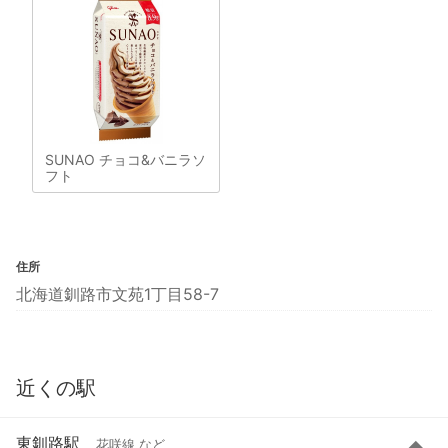
SUNAO チョコ&バニラソ
フト
住所
北海道釧路市文苑1丁目58-7
近くの駅
東釧路駅
花咲線 など