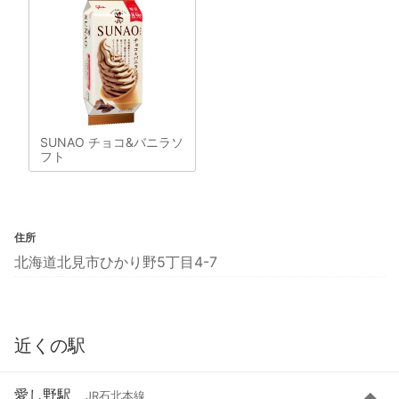
SUNAO チョコ&バニラソ
フト
住所
北海道北見市ひかり野5丁目4-7
近くの駅
愛し野駅
JR石北本線