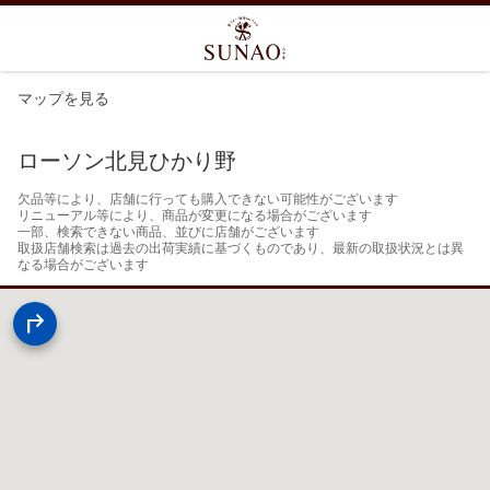
マップを見る
ローソン北見ひかり野
欠品等により、店舗に行っても購入できない可能性がございます

リニューアル等により、商品が変更になる場合がございます

一部、検索できない商品、並びに店舗がございます

取扱店舗検索は過去の出荷実績に基づくものであり、最新の取扱状況とは異
なる場合がございます