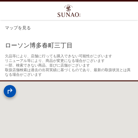
マップを見る
ローソン博多春町三丁目
欠品等により、店舗に行っても購入できない可能性がございます

リニューアル等により、商品が変更になる場合がございます

一部、検索できない商品、並びに店舗がございます

取扱店舗検索は過去の出荷実績に基づくものであり、最新の取扱状況とは異
なる場合がございます