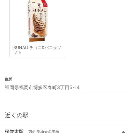
SUNAO チョコ&バニラソ
フト
住所
福岡県福岡市博多区春町3丁目5-14
近くの駅
桜並木駅
西鉄天神大牟田線