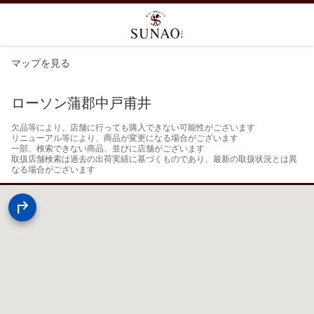
マップを見る
ローソン蒲郡中戸甫井
欠品等により、店舗に行っても購入できない可能性がございます

リニューアル等により、商品が変更になる場合がございます

一部、検索できない商品、並びに店舗がございます

取扱店舗検索は過去の出荷実績に基づくものであり、最新の取扱状況とは異
なる場合がございます