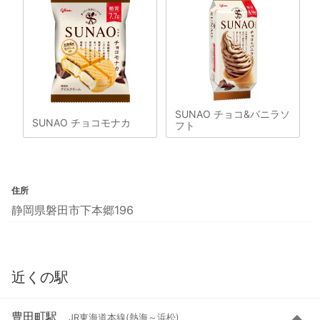
SUNAO チョコ&バニラソ
SUNAO チョコモナカ
フト
住所
静岡県磐田市下本郷196
近くの駅
豊田町駅
JR東海道本線(熱海～浜松)