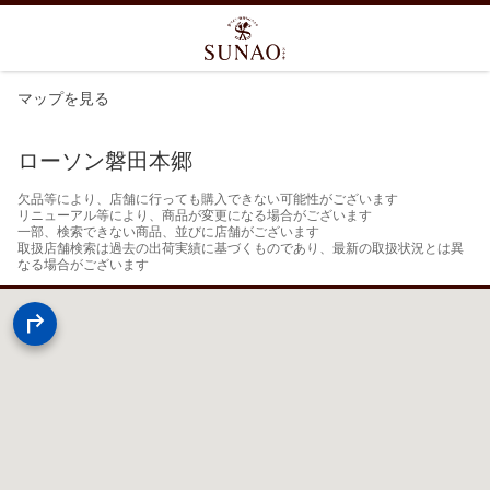
マップを見る
ローソン磐田本郷
欠品等により、店舗に行っても購入できない可能性がございます

リニューアル等により、商品が変更になる場合がございます

一部、検索できない商品、並びに店舗がございます

取扱店舗検索は過去の出荷実績に基づくものであり、最新の取扱状況とは異
なる場合がございます