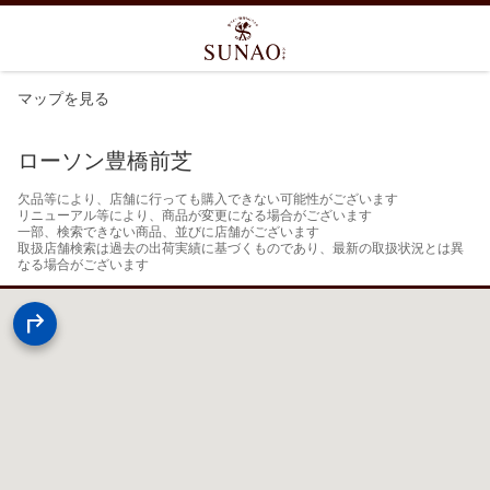
マップを見る
ローソン豊橋前芝
欠品等により、店舗に行っても購入できない可能性がございます

リニューアル等により、商品が変更になる場合がございます

一部、検索できない商品、並びに店舗がございます

取扱店舗検索は過去の出荷実績に基づくものであり、最新の取扱状況とは異
なる場合がございます