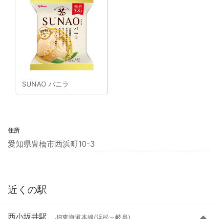
SUNAO バニラ
住所
愛知県豊橋市西浜町10-3
近くの駅
西小坂井駅
JR東海道本線(浜松～岐阜)