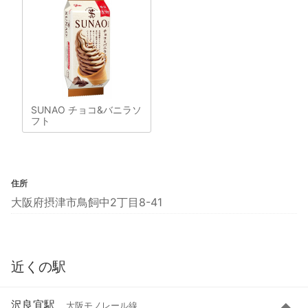
SUNAO チョコ&バニラソ
フト
住所
大阪府摂津市鳥飼中2丁目8-41
近くの駅
沢良宜駅
大阪モノレール線