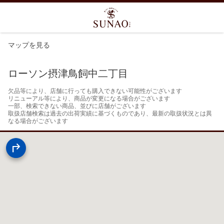
マップを見る
ローソン摂津鳥飼中二丁目
欠品等により、店舗に行っても購入できない可能性がございます

リニューアル等により、商品が変更になる場合がございます

一部、検索できない商品、並びに店舗がございます

取扱店舗検索は過去の出荷実績に基づくものであり、最新の取扱状況とは異
なる場合がございます