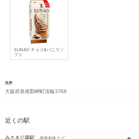
SUNAO チョコ&バニラソ
フト
住所
大阪府泉南郡岬町淡輪3768
近くの駅
みさき公園駅
南海本線 など