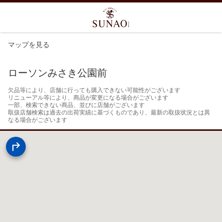
マップを見る
ローソンみさき公園前
欠品等により、店舗に行っても購入できない可能性がございます

リニューアル等により、商品が変更になる場合がございます

一部、検索できない商品、並びに店舗がございます

取扱店舗検索は過去の出荷実績に基づくものであり、最新の取扱状況とは異
なる場合がございます