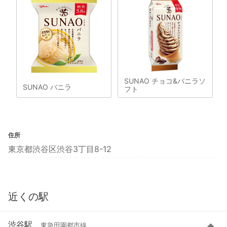
SUNAO チョコ&バニラソ
SUNAO バニラ
フト
住所
東京都渋谷区渋谷3丁目8-12
近くの駅
渋谷駅
東急田園都市線