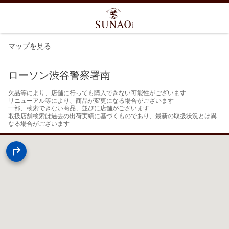
マップを見る
ローソン渋谷警察署南
欠品等により、店舗に行っても購入できない可能性がございます

リニューアル等により、商品が変更になる場合がございます

一部、検索できない商品、並びに店舗がございます

取扱店舗検索は過去の出荷実績に基づくものであり、最新の取扱状況とは異
なる場合がございます