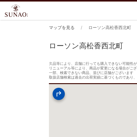
マップを見る
ローソン高松香西北町
ローソン高松香西北町
欠品等により、店舗に行っても購入できない可能性が
リニューアル等により、商品が変更になる場合がござ
一部、検索できない商品、並びに店舗がございます

取扱店舗検索は過去の出荷実績に基づくものであり、