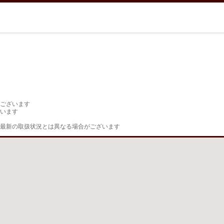
ございます

います

最新の取扱状況とは異なる場合がございます