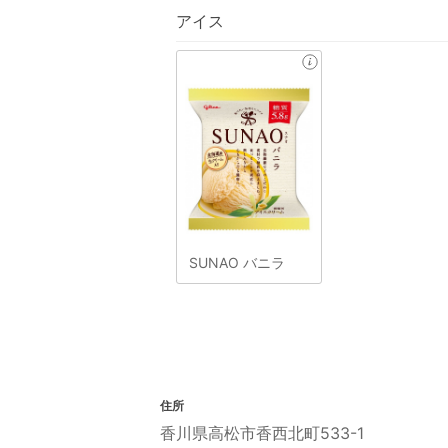
アイス
SUNAO バニラ
住所
香川県高松市香西北町533-1