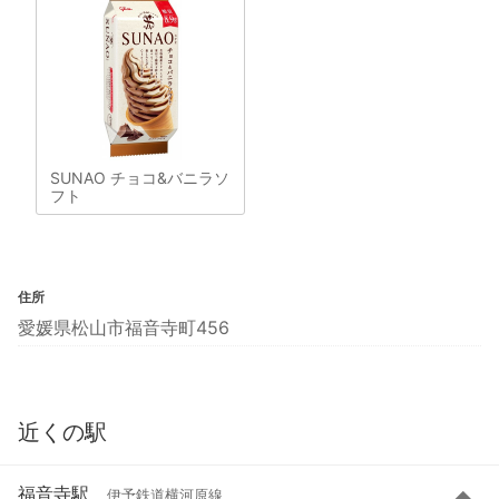
SUNAO チョコ&バニラソ
フト
住所
愛媛県松山市福音寺町456
近くの駅
福音寺駅
伊予鉄道横河原線