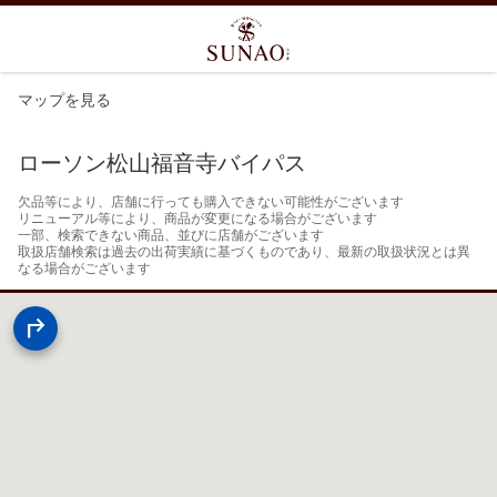
マップを見る
ローソン松山福音寺バイパス
欠品等により、店舗に行っても購入できない可能性がございます

リニューアル等により、商品が変更になる場合がございます

一部、検索できない商品、並びに店舗がございます

取扱店舗検索は過去の出荷実績に基づくものであり、最新の取扱状況とは異
なる場合がございます