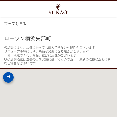
マップを見る
ローソン横浜矢部町
欠品等により、店舗に行っても購入できない可能性がございます

リニューアル等により、商品が変更になる場合がございます

一部、検索できない商品、並びに店舗がございます

取扱店舗検索は過去の出荷実績に基づくものであり、最新の取扱状況とは異
なる場合がございます