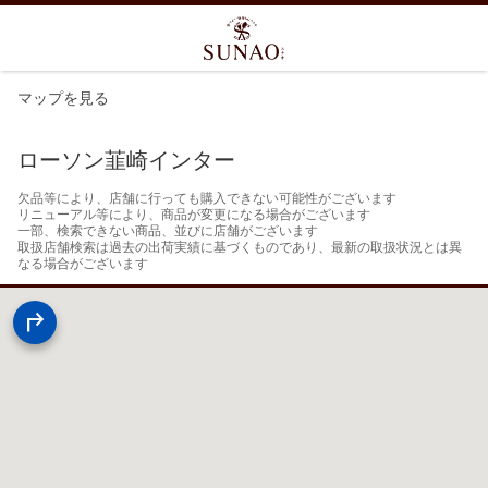
マップを見る
ローソン韮崎インター
欠品等により、店舗に行っても購入できない可能性がございます

リニューアル等により、商品が変更になる場合がございます

一部、検索できない商品、並びに店舗がございます

取扱店舗検索は過去の出荷実績に基づくものであり、最新の取扱状況とは異
なる場合がございます