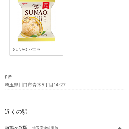
SUNAO バニラ
住所
埼玉県川口市青木5丁目14-27
近くの駅
南鳩ヶ谷駅
埼玉高速鉄道線