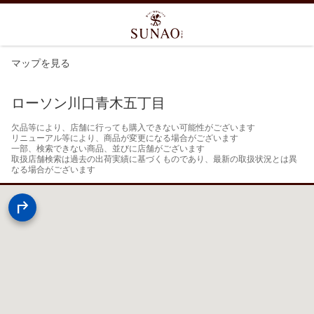
マップを見る
ローソン川口青木五丁目
欠品等により、店舗に行っても購入できない可能性がございます

リニューアル等により、商品が変更になる場合がございます

一部、検索できない商品、並びに店舗がございます

取扱店舗検索は過去の出荷実績に基づくものであり、最新の取扱状況とは異
なる場合がございます