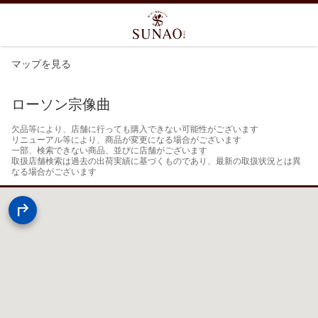
マップを見る
ローソン宗像曲
欠品等により、店舗に行っても購入できない可能性がございます

リニューアル等により、商品が変更になる場合がございます

一部、検索できない商品、並びに店舗がございます

取扱店舗検索は過去の出荷実績に基づくものであり、最新の取扱状況とは異
なる場合がございます