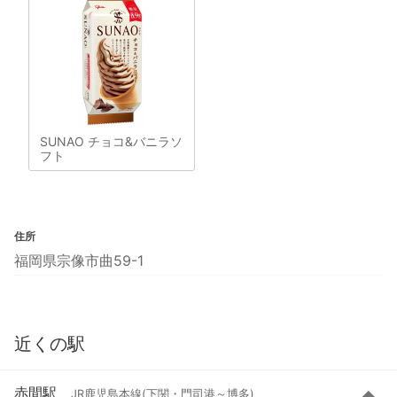
SUNAO チョコ&バニラソ
フト
住所
福岡県宗像市曲59-1
近くの駅
赤間駅
JR鹿児島本線(下関・門司港～博多)