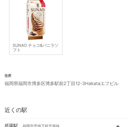
SUNAO チョコ&バニラソ
フト
住所
福岡県福岡市博多区博多駅前2丁目12-3Hakataエフビル
近くの駅
祇園駅
福岡市営地下鉄空港線