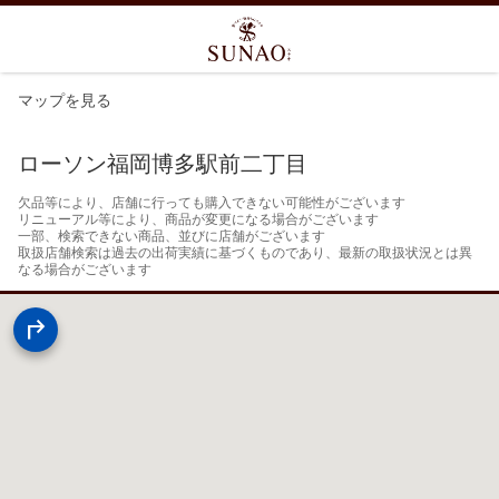
マップを見る
ローソン福岡博多駅前二丁目
欠品等により、店舗に行っても購入できない可能性がございます

リニューアル等により、商品が変更になる場合がございます

一部、検索できない商品、並びに店舗がございます

取扱店舗検索は過去の出荷実績に基づくものであり、最新の取扱状況とは異
なる場合がございます