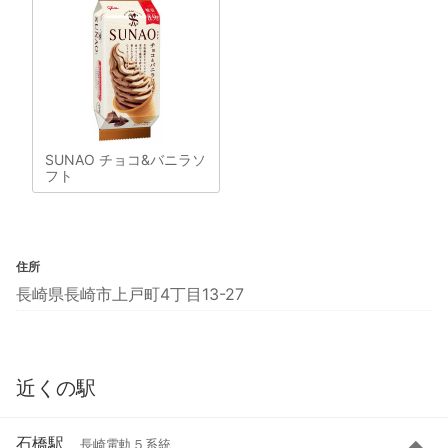
SUNAO チョコ&バニラソ
フト
住所
長崎県長崎市上戸町4丁目13-27
近くの駅
石橋駅
長崎電軌５系統