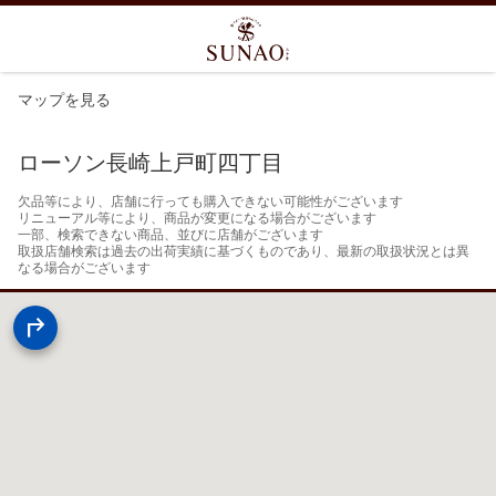
マップを見る
ローソン長崎上戸町四丁目
欠品等により、店舗に行っても購入できない可能性がございます

リニューアル等により、商品が変更になる場合がございます

一部、検索できない商品、並びに店舗がございます

取扱店舗検索は過去の出荷実績に基づくものであり、最新の取扱状況とは異
なる場合がございます