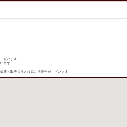
ございます

います

最新の取扱状況とは異なる場合がございます