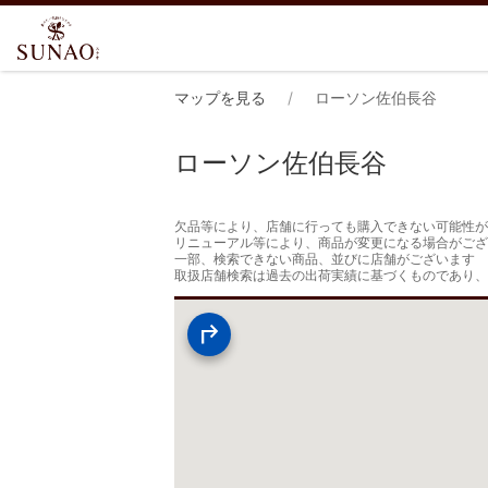
マップを見る
ローソン佐伯長谷
ローソン佐伯長谷
欠品等により、店舗に行っても購入できない可能性が
リニューアル等により、商品が変更になる場合がござ
一部、検索できない商品、並びに店舗がございます

取扱店舗検索は過去の出荷実績に基づくものであり、