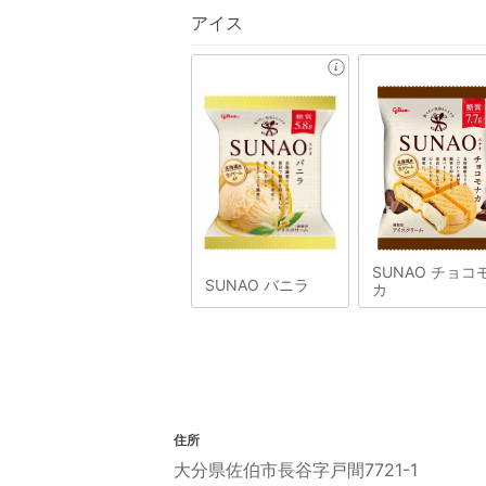
アイス
SUNAO チョコ
SUNAO バニラ
カ
住所
大分県佐伯市長谷字戸間7721-1