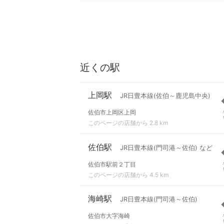
近くの駅
上岡駅
JR日豊本線(佐伯～鹿児島中央)
佐伯市上岡区上岡
このページの店舗から 2.8 km
佐伯駅
JR日豊本線(門司港～佐伯) など
佐伯市駅前２丁目
このページの店舗から 4.5 km
海崎駅
JR日豊本線(門司港～佐伯)
佐伯市大字海崎