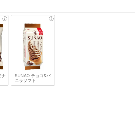
モナ
SUNAO チョコ&バ
ニラソフト