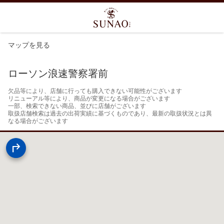
マップを見る
ローソン浪速警察署前
欠品等により、店舗に行っても購入できない可能性がございます

リニューアル等により、商品が変更になる場合がございます

一部、検索できない商品、並びに店舗がございます

取扱店舗検索は過去の出荷実績に基づくものであり、最新の取扱状況とは異
なる場合がございます