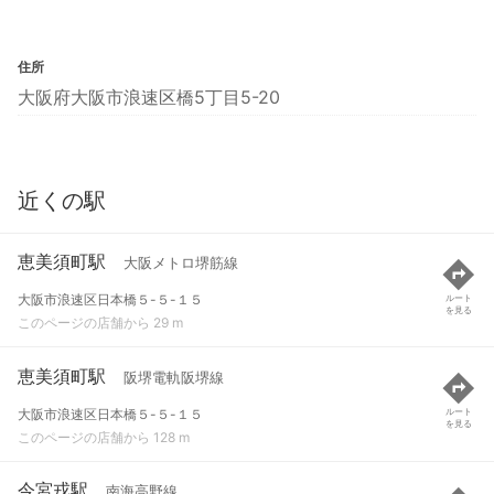
住所
大阪府大阪市浪速区橋5丁目5-20
近くの駅
恵美須町駅
大阪メトロ堺筋線
大阪市浪速区日本橋５-５-１５
ルート
を見る
このページの店舗から 29 m
恵美須町駅
阪堺電軌阪堺線
大阪市浪速区日本橋５-５-１５
ルート
を見る
このページの店舗から 128 m
今宮戎駅
南海高野線