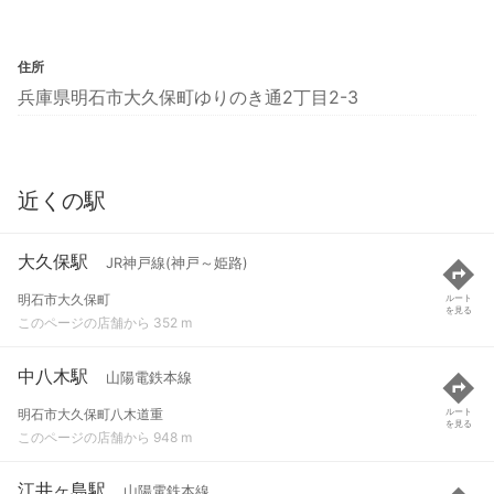
住所
兵庫県明石市大久保町ゆりのき通2丁目2-3
近くの駅
大久保駅
JR神戸線(神戸～姫路)
明石市大久保町
ルート
を見る
このページの店舗から 352 m
中八木駅
山陽電鉄本線
明石市大久保町八木道重
ルート
を見る
このページの店舗から 948 m
江井ヶ島駅
山陽電鉄本線