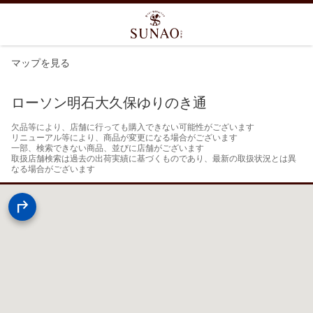
マップを見る
ローソン明石大久保ゆりのき通
欠品等により、店舗に行っても購入できない可能性がございます

リニューアル等により、商品が変更になる場合がございます

一部、検索できない商品、並びに店舗がございます

取扱店舗検索は過去の出荷実績に基づくものであり、最新の取扱状況とは異
なる場合がございます