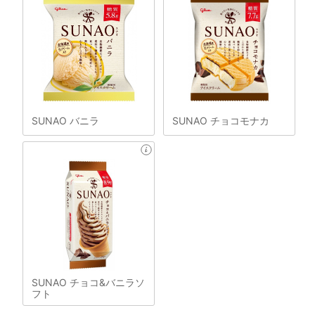
SUNAO バニラ
SUNAO チョコモナカ
SUNAO チョコ&バニラソ
フト