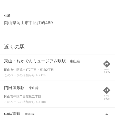
住所
岡山県岡山市中区江崎469
近くの駅
東山・おかでんミュージアム駅駅
東山線
岡山市中区徳吉町2丁目・東山2丁目
ルート
を見る
このページの店舗から 4.2 km
門田屋敷駅
東山線
岡山市中区門田屋敷二丁目
ルート
を見る
このページの店舗から 4.4 km
中納言駅
東山線