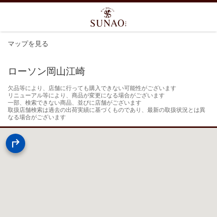
マップを見る
ローソン岡山江崎
欠品等により、店舗に行っても購入できない可能性がございます

リニューアル等により、商品が変更になる場合がございます

一部、検索できない商品、並びに店舗がございます

取扱店舗検索は過去の出荷実績に基づくものであり、最新の取扱状況とは異
なる場合がございます