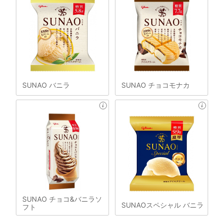
SUNAO バニラ
SUNAO チョコモナカ
SUNAO チョコ&バニラソ
SUNAOスペシャル バニラ
フト