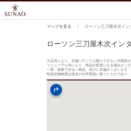
マップを見る
ローソン三刀屋木次イン
ローソン三刀屋木次イン
欠品等により、店舗に行っても購入できない可能性が
リニューアル等により、商品が変更になる場合がござ
一部、検索できない商品、並びに店舗がございます

取扱店舗検索は過去の出荷実績に基づくものであり、