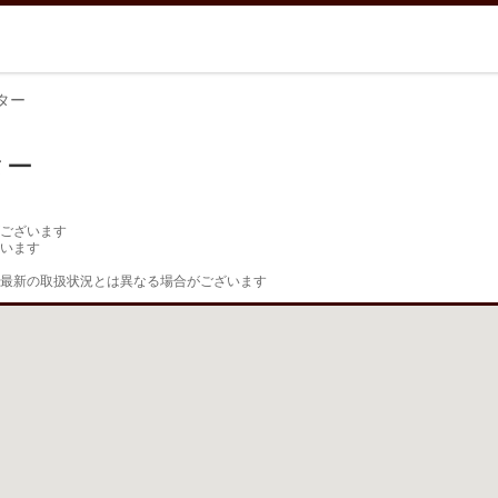
ター
ター
ございます

います

最新の取扱状況とは異なる場合がございます