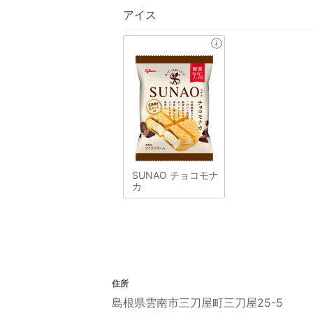
アイス
SUNAO チョコモナ
カ
住所
島根県雲南市三刀屋町三刀屋25-5