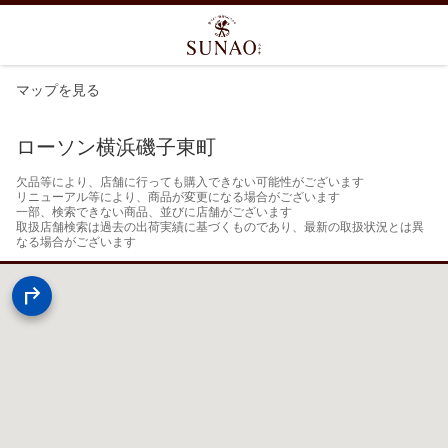
マップを見る
ローソン横浜磯子東町
欠品等により、店舗に行っても購入できない可能性がございます

リニューアル等により、商品が変更になる場合がございます

一部、検索できない商品、並びに店舗がございます

取扱店舗検索は過去の出荷実績に基づくものであり、最新の取扱状況とは異
なる場合がございます