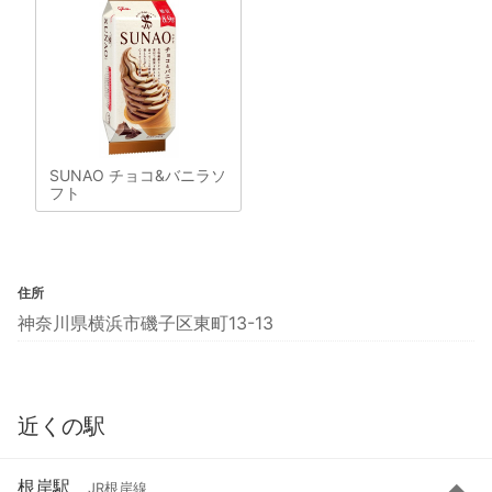
SUNAO チョコ&バニラソ
フト
住所
神奈川県横浜市磯子区東町13-13
近くの駅
根岸駅
JR根岸線