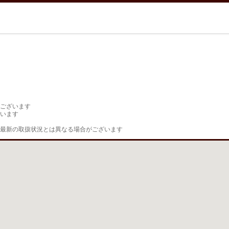
ございます

います

最新の取扱状況とは異なる場合がございます