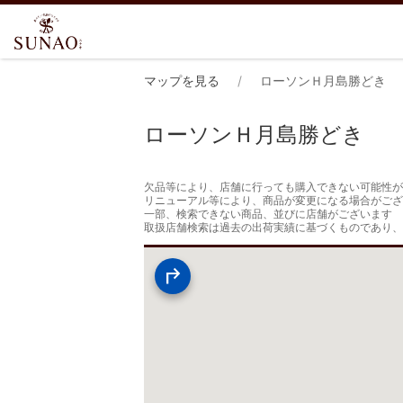
マップを見る
ローソンＨ月島勝どき
ローソンＨ月島勝どき
欠品等により、店舗に行っても購入できない可能性が
リニューアル等により、商品が変更になる場合がござ
一部、検索できない商品、並びに店舗がございます

取扱店舗検索は過去の出荷実績に基づくものであり、