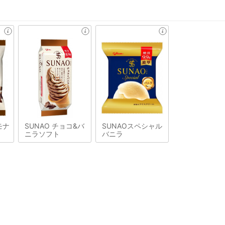
モナ
SUNAO チョコ&バ
SUNAOスペシャル
ニラソフト
バニラ