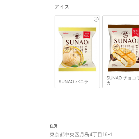
アイス
SUNAO チョコ
SUNAO バニラ
カ
住所
東京都中央区月島4丁目16-1