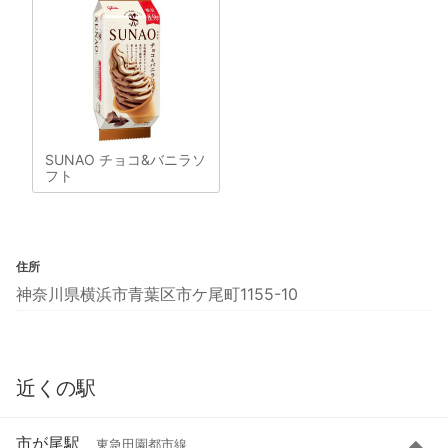
SUNAO チョコ&バニラソ
フト
住所
神奈川県横浜市青葉区市ケ尾町1155-10
近くの駅
市が尾駅
東急田園都市線