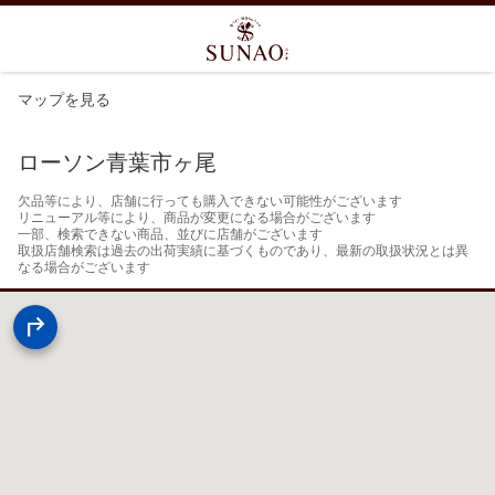
マップを見る
ローソン青葉市ヶ尾
欠品等により、店舗に行っても購入できない可能性がございます

リニューアル等により、商品が変更になる場合がございます

一部、検索できない商品、並びに店舗がございます

取扱店舗検索は過去の出荷実績に基づくものであり、最新の取扱状況とは異
なる場合がございます