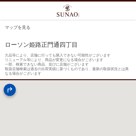
マップを見る
ローソン姫路正門通四丁目
欠品等により、店舗に行っても購入できない可能性がございます

リニューアル等により、商品が変更になる場合がございます

一部、検索できない商品、並びに店舗がございます

取扱店舗検索は過去の出荷実績に基づくものであり、最新の取扱状況とは異
なる場合がございます