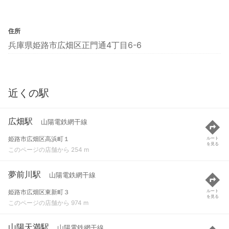
住所
兵庫県姫路市広畑区正門通4丁目6-6
近くの駅
広畑駅
山陽電鉄網干線
姫路市広畑区高浜町１
ルート
を見る
このページの店舗から 254 m
夢前川駅
山陽電鉄網干線
姫路市広畑区東新町３
ルート
を見る
このページの店舗から 974 m
山陽天満駅
山陽電鉄網干線