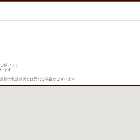
ございます

います

最新の取扱状況とは異なる場合がございます