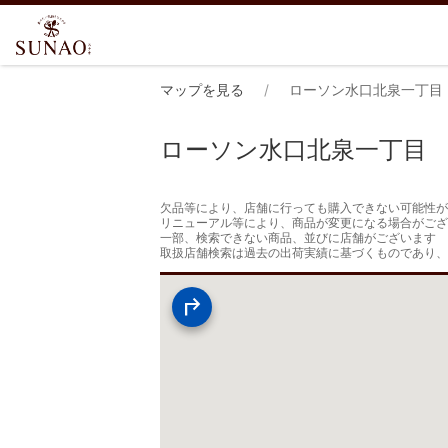
マップを見る
ローソン水口北泉一丁目
ローソン水口北泉一丁目
欠品等により、店舗に行っても購入できない可能性が
リニューアル等により、商品が変更になる場合がござ
一部、検索できない商品、並びに店舗がございます

取扱店舗検索は過去の出荷実績に基づくものであり、