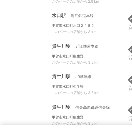
このページの店舗から 2.8 km
水口駅
近江鉄道本線
甲賀市水口町水口２４６９
ル
を
このページの店舗から 3 km
貴生川駅
近江鉄道本線
甲賀市水口町虫生野
ル
を
このページの店舗から 3.5 km
貴生川駅
JR草津線
甲賀市水口町虫生野
ル
を
このページの店舗から 3.5 km
貴生川駅
信楽高原鐵道信楽線
甲賀市水口町虫生野
ル
を
このページの店舗から 3.5 km