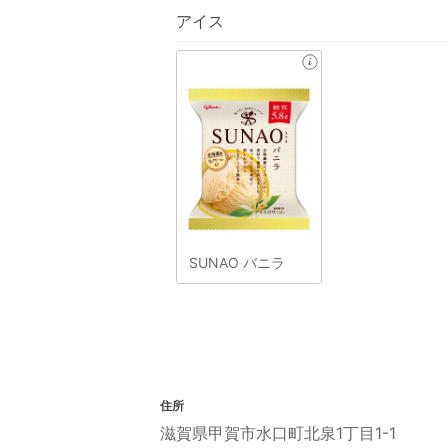
アイス
SUNAO バニラ
住所
滋賀県甲賀市水口町北泉1丁目1-1