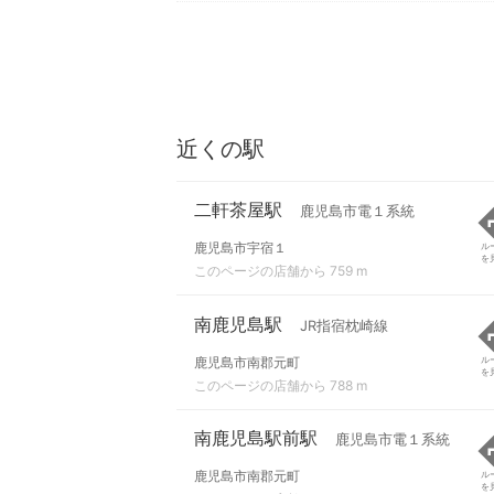
近くの駅
二軒茶屋駅
鹿児島市電１系統
鹿児島市宇宿１
ル
を
このページの店舗から 759 m
南鹿児島駅
JR指宿枕崎線
鹿児島市南郡元町
ル
を
このページの店舗から 788 m
南鹿児島駅前駅
鹿児島市電１系統
鹿児島市南郡元町
ル
を