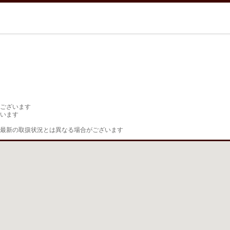
ございます

います

最新の取扱状況とは異なる場合がございます