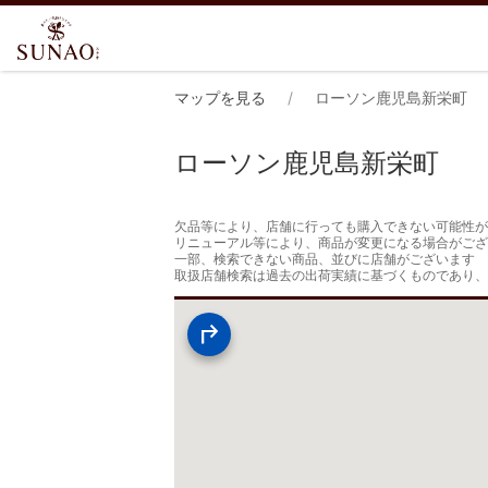
マップを見る
ローソン鹿児島新栄町
ローソン鹿児島新栄町
欠品等により、店舗に行っても購入できない可能性が
リニューアル等により、商品が変更になる場合がござ
一部、検索できない商品、並びに店舗がございます

取扱店舗検索は過去の出荷実績に基づくものであり、