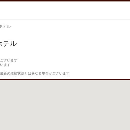
ホテル
ホテル
ございます

います

最新の取扱状況とは異なる場合がございます