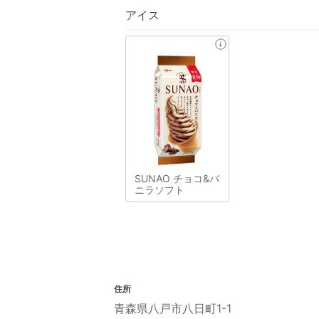
アイス
SUNAO チョコ&バ
ニラソフト
住所
青森県八戸市八日町1-1