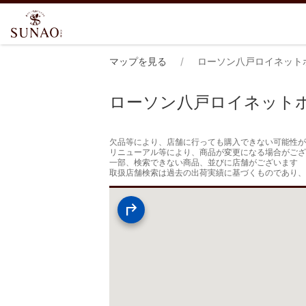
マップを見る
ローソン八戸ロイネット
ローソン八戸ロイネット
欠品等により、店舗に行っても購入できない可能性が
リニューアル等により、商品が変更になる場合がござ
一部、検索できない商品、並びに店舗がございます

取扱店舗検索は過去の出荷実績に基づくものであり、