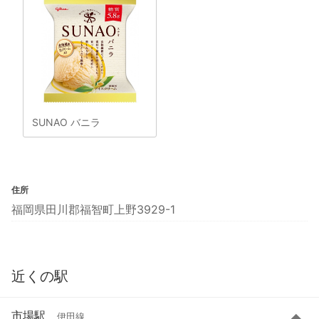
SUNAO バニラ
住所
福岡県田川郡福智町上野3929-1
近くの駅
市場駅
伊田線