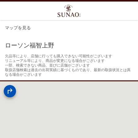
マップを見る
ローソン福智上野
欠品等により、店舗に行っても購入できない可能性がございます

リニューアル等により、商品が変更になる場合がございます

一部、検索できない商品、並びに店舗がございます

取扱店舗検索は過去の出荷実績に基づくものであり、最新の取扱状況とは異
なる場合がございます