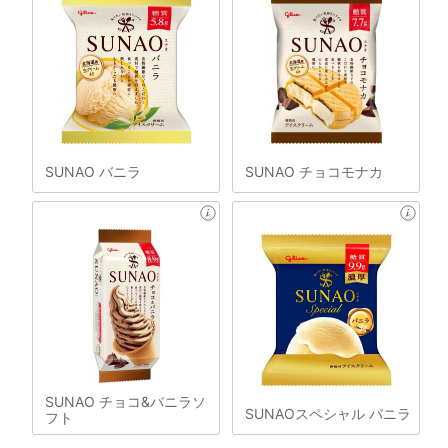
SUNAO バニラ
SUNAO チョコモナカ
SUNAO チョコ&バニラソ
SUNAOスペシャル バニラ
フト