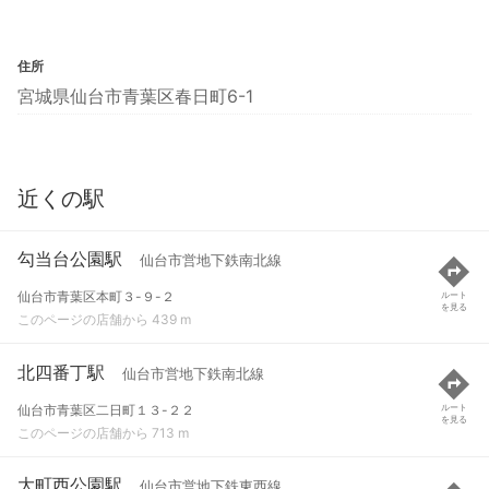
住所
宮城県仙台市青葉区春日町6-1
近くの駅
勾当台公園駅
仙台市営地下鉄南北線
仙台市青葉区本町３-９-２
ルート
を見る
このページの店舗から 439 m
北四番丁駅
仙台市営地下鉄南北線
仙台市青葉区二日町１３-２２
ルート
を見る
このページの店舗から 713 m
大町西公園駅
仙台市営地下鉄東西線