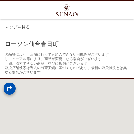
マップを見る
ローソン仙台春日町
欠品等により、店舗に行っても購入できない可能性がございます

リニューアル等により、商品が変更になる場合がございます

一部、検索できない商品、並びに店舗がございます

取扱店舗検索は過去の出荷実績に基づくものであり、最新の取扱状況とは異
なる場合がございます