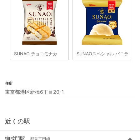
SUNAO チョコモナカ
SUNAOスペシャル バニラ
住所
東京都港区新橋6丁目20-1
近くの駅
御成門駅
都営三田線