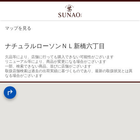
マップを見る
ナチュラルローソンＮＬ新橋六丁目
欠品等により、店舗に行っても購入できない可能性がございます

リニューアル等により、商品が変更になる場合がございます

一部、検索できない商品、並びに店舗がございます

取扱店舗検索は過去の出荷実績に基づくものであり、最新の取扱状況とは異
なる場合がございます