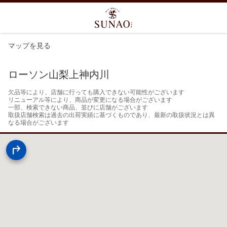
マップを見る
ローソン山梨上神内川
欠品等により、店舗に行っても購入できない可能性がございます

リニューアル等により、商品が変更になる場合がございます

一部、検索できない商品、並びに店舗がございます

取扱店舗検索は過去の出荷実績に基づくものであり、最新の取扱状況とは異
なる場合がございます