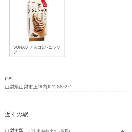
SUNAO チョコ&バニラソ
フト
住所
山梨県山梨市上神内川1288-2-1
近くの駅
山梨市駅
JR中央本線(東京～塩尻)