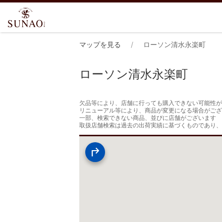
マップを見る
ローソン清水永楽町
ローソン清水永楽町
欠品等により、店舗に行っても購入できない可能性が
リニューアル等により、商品が変更になる場合がござ
一部、検索できない商品、並びに店舗がございます

取扱店舗検索は過去の出荷実績に基づくものであり、