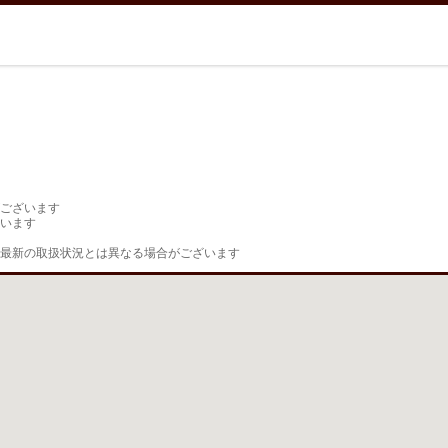
ございます

います

最新の取扱状況とは異なる場合がございます