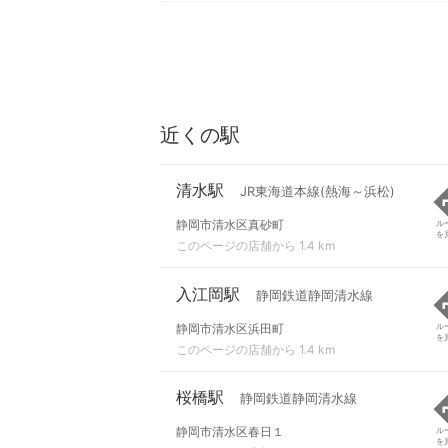
近くの駅
清水駅
JR東海道本線(熱海～浜松)
静岡市清水区真砂町
ル
を
このページの店舗から 1.4 km
入江岡駅
静岡鉄道静岡清水線
静岡市清水区浜田町
ル
を
このページの店舗から 1.4 km
桜橋駅
静岡鉄道静岡清水線
静岡市清水区春日１
ル
を