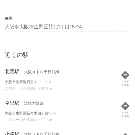
住所
大阪府大阪市生野区巽北1丁目18-14
近くの駅
北巽駅
大阪メトロ千日前線
大阪市生野区巽東１-１-３９
ルート
を見る
このページの店舗から 816 m
今里駅
近鉄大阪線
大阪市生野区新今里四丁目1-17
ルート
を見る
このページの店舗から 1.1 km
小路駅
大阪メトロ千日前線