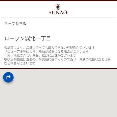
マップを見る
ローソン巽北一丁目
欠品等により、店舗に行っても購入できない可能性がございます

リニューアル等により、商品が変更になる場合がございます

一部、検索できない商品、並びに店舗がございます

取扱店舗検索は過去の出荷実績に基づくものであり、最新の取扱状況とは異
なる場合がございます