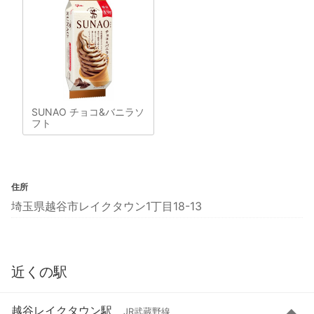
SUNAO チョコ&バニラソ
フト
住所
埼玉県越谷市レイクタウン1丁目18-13
近くの駅
越谷レイクタウン駅
JR武蔵野線