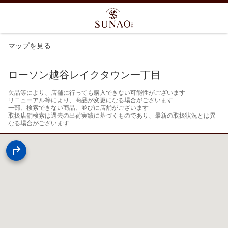
マップを見る
ローソン越谷レイクタウン一丁目
欠品等により、店舗に行っても購入できない可能性がございます

リニューアル等により、商品が変更になる場合がございます

一部、検索できない商品、並びに店舗がございます

取扱店舗検索は過去の出荷実績に基づくものであり、最新の取扱状況とは異
なる場合がございます