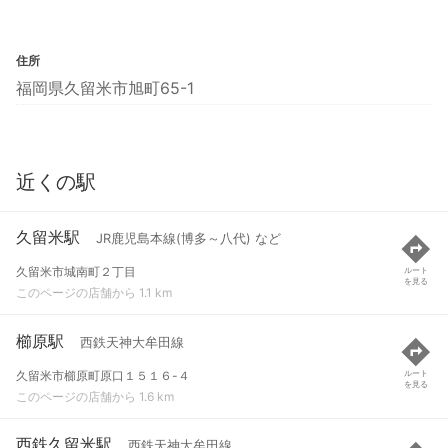
住所
福岡県久留米市旭町65-1
近くの駅
久留米駅
JR鹿児島本線(博多～八代) など
久留米市城南町２丁目
ルート
を見る
このページの店舗から 1.1 km
櫛原駅
西鉄天神大牟田線
久留米市櫛原町原口１５１６-４
ルート
を見る
このページの店舗から 1.6 km
西鉄久留米駅
西鉄天神大牟田線