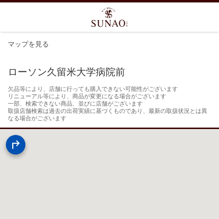
マップを見る
ローソン久留米大学病院前
欠品等により、店舗に行っても購入できない可能性がございます

リニューアル等により、商品が変更になる場合がございます

一部、検索できない商品、並びに店舗がございます

取扱店舗検索は過去の出荷実績に基づくものであり、最新の取扱状況とは異
なる場合がございます