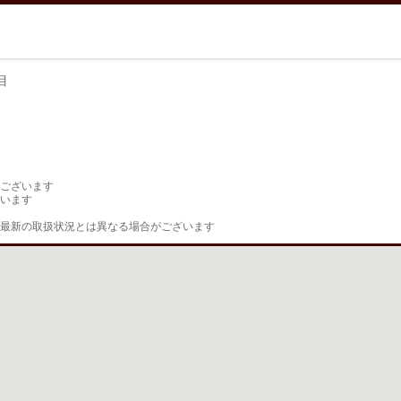
目
目
ございます

います

最新の取扱状況とは異なる場合がございます