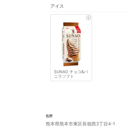
アイス
SUNAO チョコ&バ
ニラソフト
住所
熊本県熊本市東区長嶺西3丁目4-1