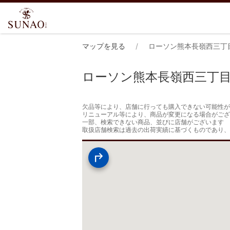
マップを見る
ローソン熊本長嶺西三丁
ローソン熊本長嶺西三丁
欠品等により、店舗に行っても購入できない可能性が
リニューアル等により、商品が変更になる場合がござ
一部、検索できない商品、並びに店舗がございます

取扱店舗検索は過去の出荷実績に基づくものであり、