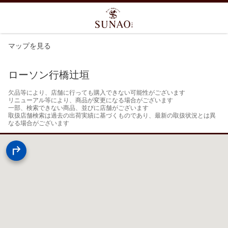
マップを見る
ローソン行橋辻垣
欠品等により、店舗に行っても購入できない可能性がございます

リニューアル等により、商品が変更になる場合がございます

一部、検索できない商品、並びに店舗がございます

取扱店舗検索は過去の出荷実績に基づくものであり、最新の取扱状況とは異
なる場合がございます