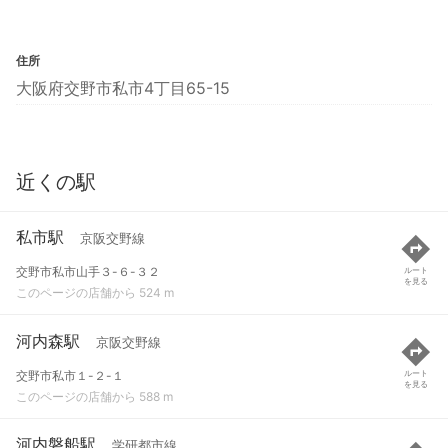
住所
大阪府交野市私市4丁目65-15
近くの駅
私市駅
京阪交野線
交野市私市山手３-６-３２
ルート
を見る
このページの店舗から 524 m
河内森駅
京阪交野線
交野市私市１-２-１
ルート
を見る
このページの店舗から 588 m
河内磐船駅
学研都市線