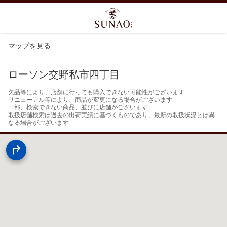
マップを見る
ローソン交野私市四丁目
欠品等により、店舗に行っても購入できない可能性がございます

リニューアル等により、商品が変更になる場合がございます

一部、検索できない商品、並びに店舗がございます

取扱店舗検索は過去の出荷実績に基づくものであり、最新の取扱状況とは異
なる場合がございます