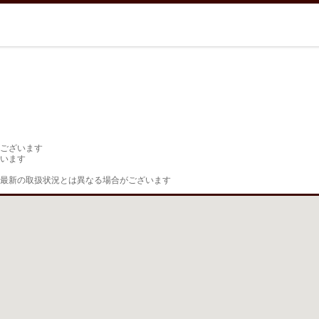
ございます

います

最新の取扱状況とは異なる場合がございます