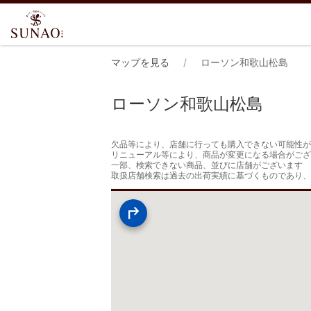
マップを見る
ローソン和歌山松島
ローソン和歌山松島
欠品等により、店舗に行っても購入できない可能性が
リニューアル等により、商品が変更になる場合がござ
一部、検索できない商品、並びに店舗がございます

取扱店舗検索は過去の出荷実績に基づくものであり、