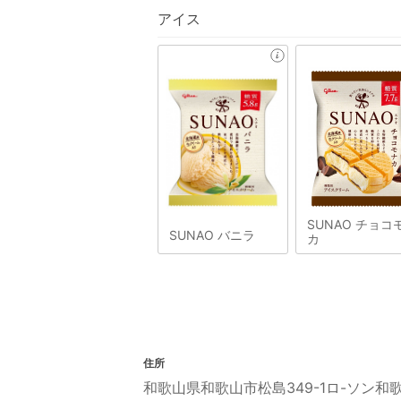
アイス
SUNAO チョコ
SUNAO バニラ
カ
住所
和歌山県和歌山市松島349-1ロ-ソン和