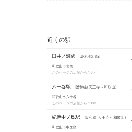
近くの駅
田井ノ瀬駅
JR和歌山線
和歌山市岩橋
このページの店舗から 1.6 km
六十谷駅
阪和線(天王寺～和歌山)
和歌山市六十谷
このページの店舗から 2 km
紀伊中ノ島駅
阪和線(天王寺～和歌山)
和歌山市中之島