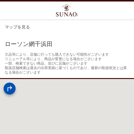
マップを見る
ローソン網干浜田
欠品等により、店舗に行っても購入できない可能性がございます

リニューアル等により、商品が変更になる場合がございます

一部、検索できない商品、並びに店舗がございます

取扱店舗検索は過去の出荷実績に基づくものであり、最新の取扱状況とは異
なる場合がございます