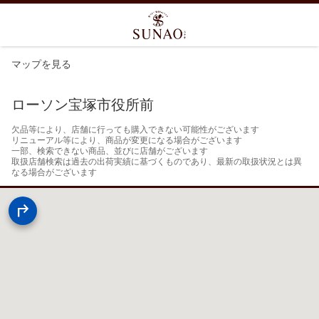
マップを見る
ローソン宝塚市役所前
欠品等により、店舗に行っても購入できない可能性がございます

リニューアル等により、商品が変更になる場合がございます

一部、検索できない商品、並びに店舗がございます

取扱店舗検索は過去の出荷実績に基づくものであり、最新の取扱状況とは異
なる場合がございます