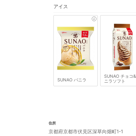
アイス
SUNAO チョコ
SUNAO バニラ
ニラソフト
住所
京都府京都市伏見区深草向畑町1-1