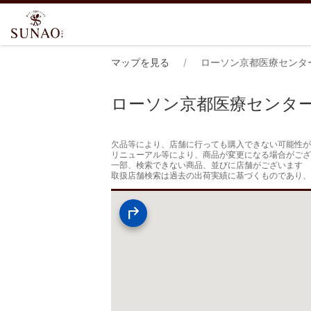
マップを見る
ローソン京都医療センタ
ローソン京都医療センタ
欠品等により、店舗に行っても購入できない可能性が
リニューアル等により、商品が変更になる場合がござ
一部、検索できない商品、並びに店舗がございます

取扱店舗検索は過去の出荷実績に基づくものであり、