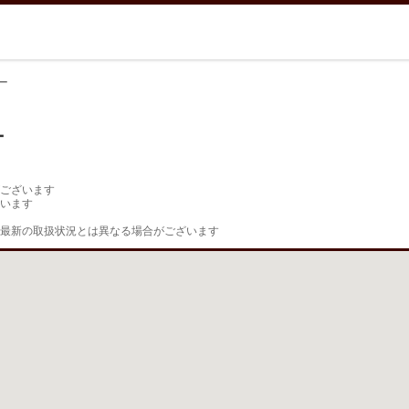
ー
ー
ございます

います

最新の取扱状況とは異なる場合がございます