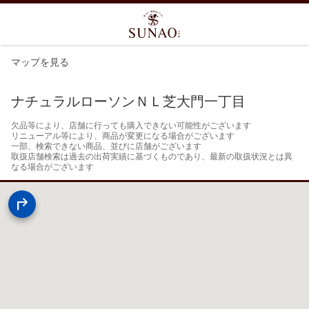
マップを見る
ナチュラルローソンＮＬ芝大門一丁目
欠品等により、店舗に行っても購入できない可能性がございます

リニューアル等により、商品が変更になる場合がございます

一部、検索できない商品、並びに店舗がございます

取扱店舗検索は過去の出荷実績に基づくものであり、最新の取扱状況とは異
なる場合がございます