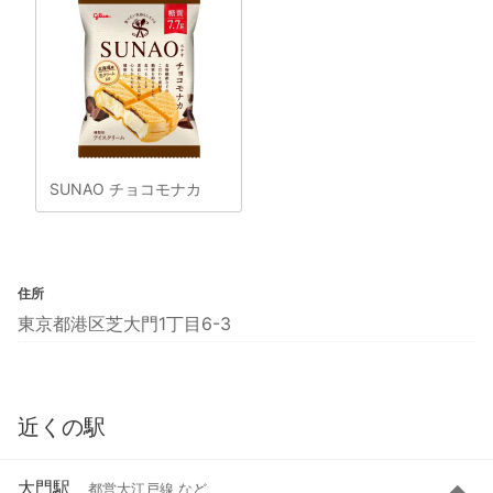
SUNAO チョコモナカ
住所
東京都港区芝大門1丁目6-3
近くの駅
大門駅
都営大江戸線 など