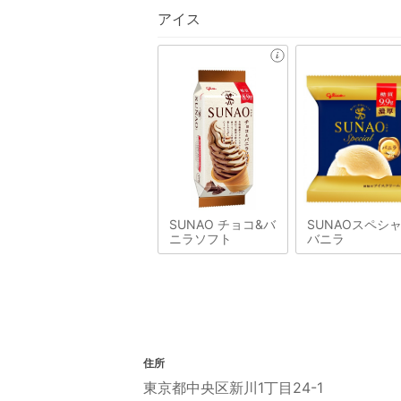
アイス
SUNAO チョコ&バ
SUNAOスペシ
ニラソフト
バニラ
住所
東京都中央区新川1丁目24-1