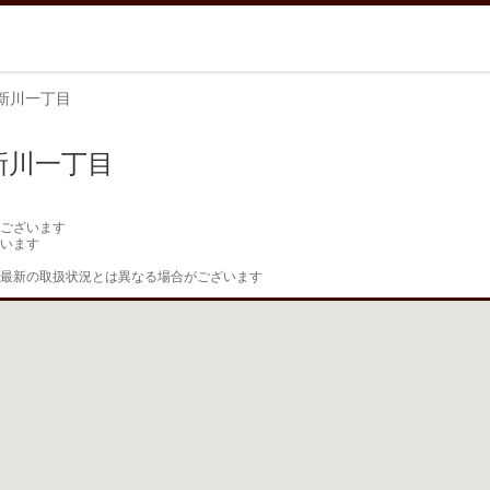
新川一丁目
新川一丁目
ございます

います

最新の取扱状況とは異なる場合がございます