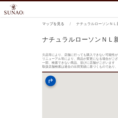
マップを見る
ナチュラルローソンＮＬ
ナチュラルローソンＮＬ
欠品等により、店舗に行っても購入できない可能性が
リニューアル等により、商品が変更になる場合がござ
一部、検索できない商品、並びに店舗がございます

取扱店舗検索は過去の出荷実績に基づくものであり、