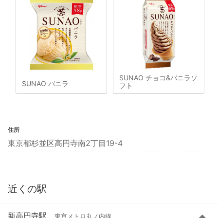
SUNAO チョコ&バニラソ
SUNAO バニラ
フト
住所
東京都杉並区高円寺南2丁目19-4
近くの駅
新高円寺駅
東京メトロ丸ノ内線