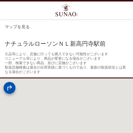
マップを見る
ナチュラルローソンＮＬ新高円寺駅前
欠品等により、店舗に行っても購入できない可能性がございます

リニューアル等により、商品が変更になる場合がございます

一部、検索できない商品、並びに店舗がございます

取扱店舗検索は過去の出荷実績に基づくものであり、最新の取扱状況とは異
なる場合がございます