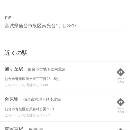
住所
宮城県仙台市泉区南光台1丁目3-17
近くの駅
旭ヶ丘駅
仙台市営地下鉄南北線
仙台市青葉区旭ケ丘三丁目25-15先
ルート
を見る
このページの店舗から 1 km
台原駅
仙台市営地下鉄南北線
仙台市青葉区台原森林公園１-１
ルート
を見る
このページの店舗から 1.2 km
東照宮駅
JR仙山線