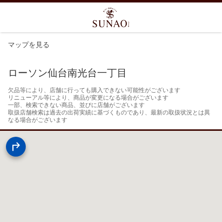
マップを見る
ローソン仙台南光台一丁目
欠品等により、店舗に行っても購入できない可能性がございます

リニューアル等により、商品が変更になる場合がございます

一部、検索できない商品、並びに店舗がございます

取扱店舗検索は過去の出荷実績に基づくものであり、最新の取扱状況とは異
なる場合がございます