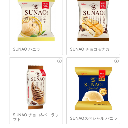
SUNAO バニラ
SUNAO チョコモナカ
SUNAO チョコ&バニラソ
SUNAOスペシャル バニラ
フト